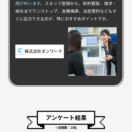
用が叶います。
スタッフ登録から、契約管理、請求・
給与までワンストップ、各種帳票、法定資料などもす
ぐに出力できる点が、特におすすめポイントです。
アンケート結果
※回答数：23社