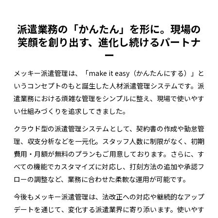
派遣業務の「かんたん」を形に。現場の
笑顔を創り出す、進化し続けるパートナ
ー
メッキー派遣管理は、「make it easy（かんたんにする）」と
いうコンセプトのもと誕生した人材派遣管理システムです。派
遣業務における煩雑な管理をシンプルに整え、現場で使いやす
い仕組みづくりを追求してきました。
クラウド型の派遣管理システムとして、契約書の作成や勤怠管
理、収支分析などを一元化。スタッフ人数に制限がなく、初期
費用・月額が無料のプランもご用意しております。さらに、す
べての機能でカスタマイズに対応し、打刻方法の追加や承認フ
ローの調整など、業務に合わせた柔軟な運用が可能です。
今後もメッキー派遣管理は、法改正への対応や継続的なアップ
デートを通じて、変化する派遣業界に寄り添います。使いやす