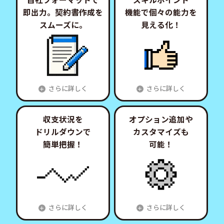
即出力。
契約書作成を
機能で
個々の能力を
スムーズに。
見える化！
さらに詳しく
さらに詳しく
＋
＋
収支状況を
オプション追加や
ドリルダウンで
カスタマイズも
簡単把握！
可能！
さらに詳しく
さらに詳しく
＋
＋