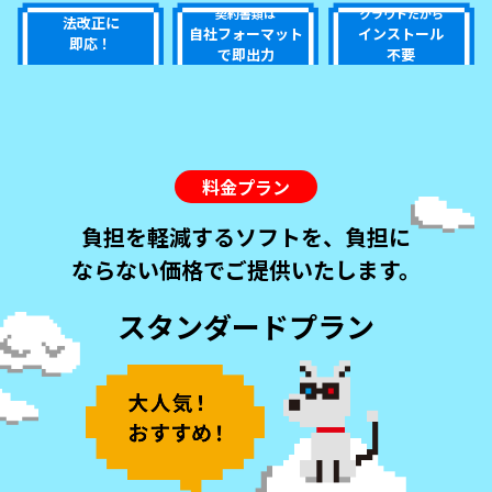
契約書類は
クラウドだから
法改正に
自社フォーマット
インストール
即応！
で即出力
不要
料金プラン
負担を軽減するソフトを、
負担に
ならない価格でご提供いたします。
スタンダードプラン