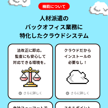
機能について
人材派遣の
バックオフィス業務に
特化したクラウドシステム
法改正に即応。
クラウドだから
監査にも
安心して
インストールの
対応できる環境を。
必要なし！
さらに詳しく
さらに詳しく
＋
＋
自社フォーマットで
スキルポイント