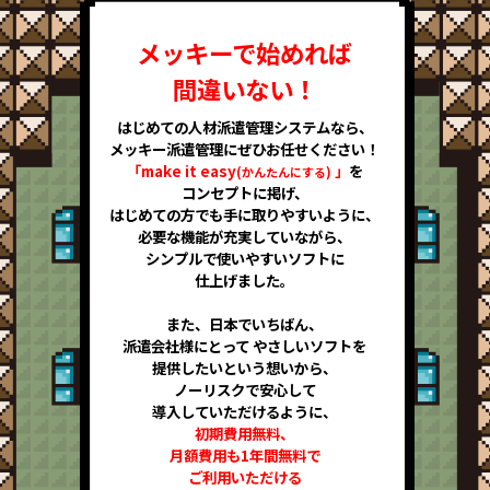
メッキーで始めれば
間違いない！
はじめての人材派遣管理システムなら、
メッキー派遣管理にぜひお任せください！
「make it easy
」
を
(かんたんにする)
コンセプトに掲げ、
はじめての方でも手に取りやすいように、
必要な機能が充実していながら、
シンプルで使いやすいソフトに
仕上げました。
また、日本でいちばん、
派遣会社様にとって
やさしいソフトを
提供したいという想いから、
ノーリスクで安心して
導入していただけるように、
初期費用無料、
月額費用も1年間無料で
ご利用いただける