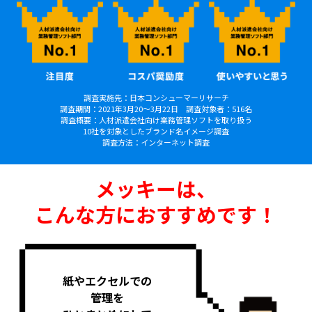
調査実施先：日本コンシューマーリサーチ
調査期間：2021年3月20〜3月22日 調査対象者：516名
調査概要：人材派遣会社向け業務管理ソフトを取り扱う
10社を対象としたブランド名イメージ調査
調査方法：インターネット調査
メッキーは、
こんな方におすすめです！
紙やエクセルでの
管理を