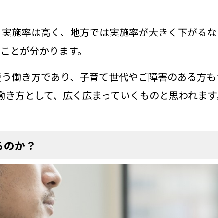
ク実施率は高く、地方では実施率が大きく下がるな
たことが分かります。
使う働き方であり、子育て世代やご障害のある方も
働き方として、広く広まっていくものと思われます
るのか？