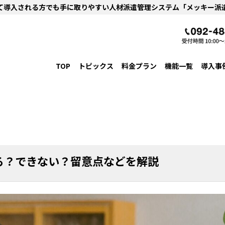
て導入される方でも
手に取りやすい人材派遣管理システム「メッキー派
TOP
トピックス
料金プラン
機能一覧
導入事
る？できない？留意点などを解説