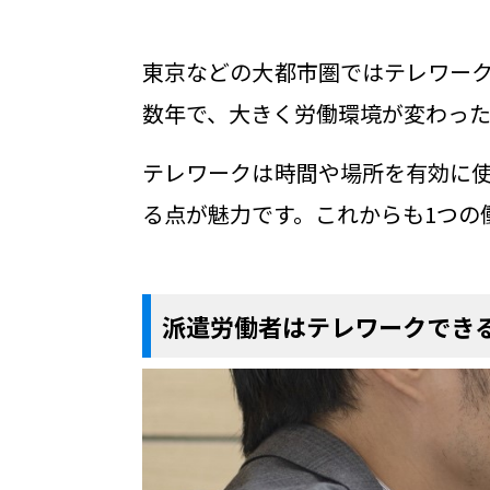
東京などの大都市圏ではテレワー
数年で、大きく労働環境が変わっ
テレワークは時間や場所を有効に
る点が魅力です。これからも1つの
派遣労働者はテレワークでき